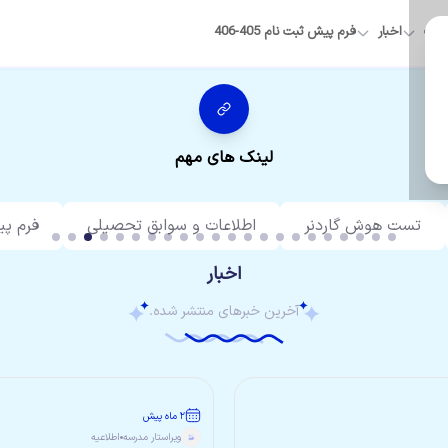
الات
اخبار
فرم پیش ثبت نام 405-406
لینک های مهم
تست هوش گاردنر
اطلاعات و سوابق تحصیلی
فرم پیش 
اخبار
آخرین خبرهای منتشر شده.
۲ ماه پیش
ویراستار
مدرسه
اطلاعیه