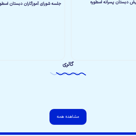
ش دبستان پسرانه اسطوره
جلسه شورای آموزگاران دبستان اسطور
گالری
روز درخت کاری
۲ ماه پیش
زنگ تفریح
۴ ماه پیش
مشاهده همه