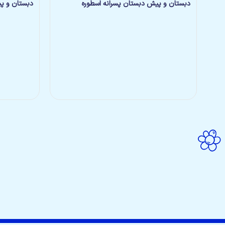
دبستان و پیش دبستان پسرانه اسطوره
دبستان و پی
مناجات باخدا در رمضان برای ایران
۲ ماه پیش
عیدفطروعیدنوروز۱۴۰۵
۴ ماه پیش