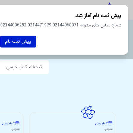
دبستان و پیش دبستان پسرانه اسطوره
آموزش
مق
پیش ثبت نام آغاز شد.
شماره تماس های مدرسه 02144068371 0214471979 02144036282
بستان و پیش دبستان پسرانه اسطوره
پیش ثبت نام
ثبت‌نام کتب درسی
۲ ماه پیش
۲ ماه پیش
عمومی
عمومی