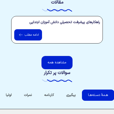
مقالات
راهکارهای پیشرفت تحصیلی دانش آموزان ابتدایی
ادامه مطلب
مشاهده همه
سوالات پر تکرار
هـمۀ دسـته‌هـا
پیگیری
کارنامه
نمرات
اولیا