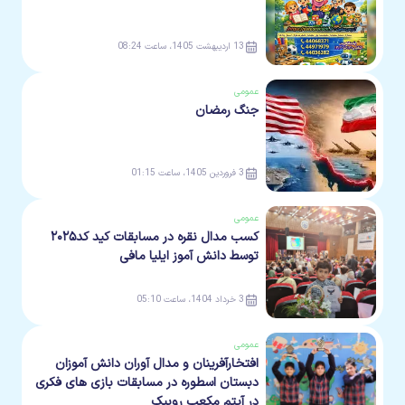
13 اردیبهشت 1405، ساعت 08:24
عمومی
جنگ رمضان
3 فروردین 1405، ساعت 01:15
عمومی
کسب مدال نقره در مسابقات کید کد۲۰۲۵
توسط دانش آموز ایلیا مافی
3 خرداد 1404، ساعت 05:10
عمومی
افتخارآفرینان و مدال آوران دانش آموزان
دبستان اسطوره در مسابقات بازی های فکری
در آیتم مکعب روبیک