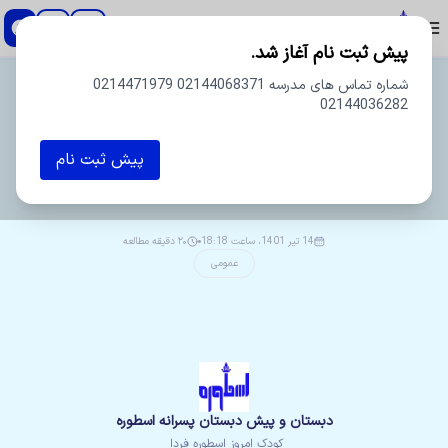
دبستان و پیش دبستان پسرانه اسطوره
پیش ثبت نام آغاز شد.
شماره تماس های مدرسه 02144068371 0214471979
02144036282
پیش ثبت نام
ویراستار
مدرسه
14 تیر 1401، ساعت 18:18
۲۰ دقیقه مطالعه
عمومی
دبستان و پیش دبستان پسرانه اسطوره
کودک امروز اسطوره فردا