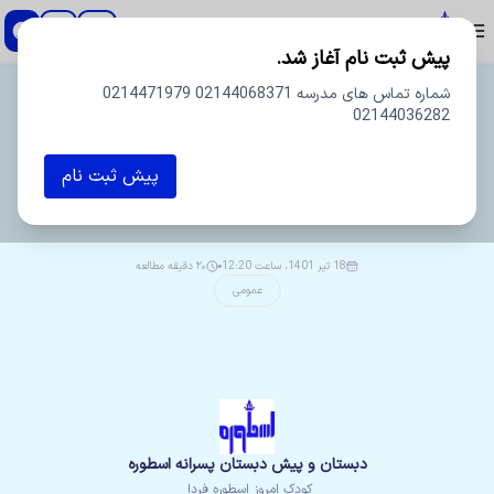
دبستان و پیش دبستان پسرانه اسطوره
پیش ثبت نام آغاز شد.
شماره تماس های مدرسه 02144068371 0214471979
02144036282
پیش ثبت نام
ویراستار
مدرسه
18 تیر 1401، ساعت 12:20
۲۰ دقیقه مطالعه
عمومی
دبستان و پیش دبستان پسرانه اسطوره
کودک امروز اسطوره فردا