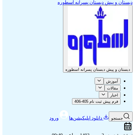
دبستان و پیش دبستان پسرانه اسطوره
دبستان و پیش دبستان پسرانه اسطوره
آموزش
مقالات
اخبار
فرم پیش ثبت نام 405-406
دانلود اپلیکیشن‌ها
ورود
جستجو